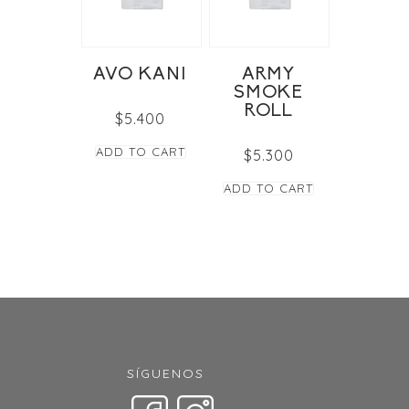
AVO KANI
ARMY
SMOKE
ROLL
$
5.400
ADD TO CART
$
5.300
ADD TO CART
SÍGUENOS