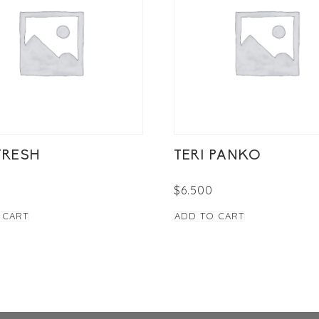
FRESH
TERI PANKO
$
6.500
 CART
ADD TO CART