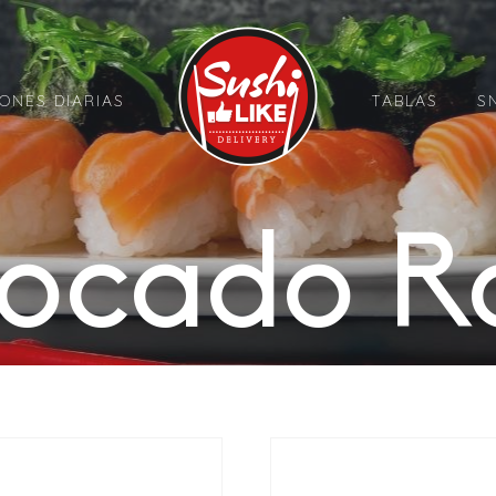
ONES DIARIAS
TABLAS
S
ocado Ro