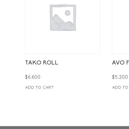
TAKO ROLL
AVO 
$
6.600
$
5.200
ADD TO CART
ADD TO