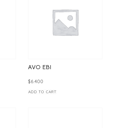
AVO EBI
$
6.400
ADD TO CART