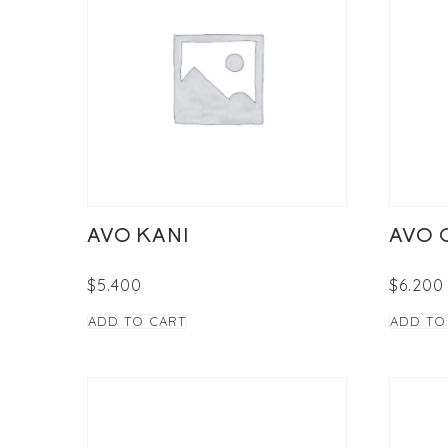
AVO KANI
AVO 
$
5.400
$
6.200
ADD TO CART
ADD TO