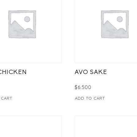
CHICKEN
AVO SAKE
$
6.500
 CART
ADD TO CART