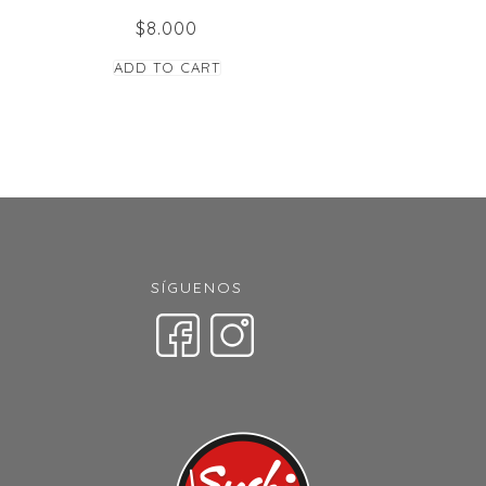
$
8.000
ADD TO CART
SÍGUENOS