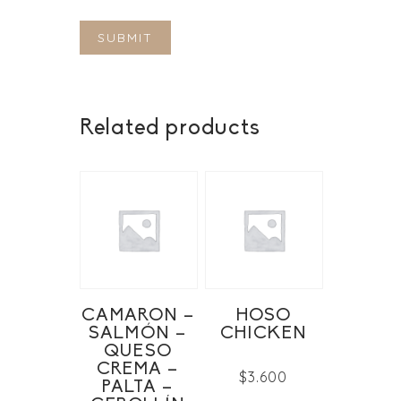
Related products
CAMARON –
HOSO
SALMÓN –
CHICKEN
QUESO
CREMA –
$
3.600
PALTA –