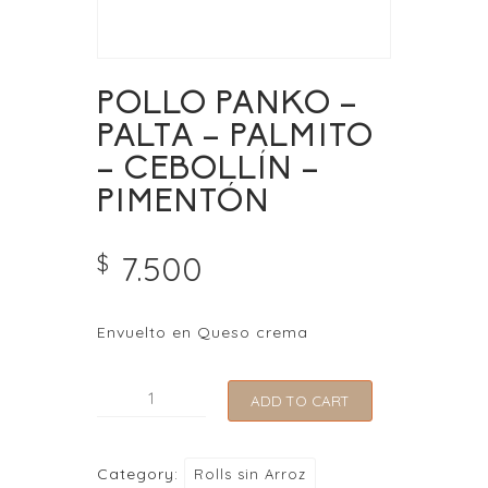
POLLO PANKO –
PALTA – PALMITO
– CEBOLLÍN –
PIMENTÓN
7.500
$
Envuelto en Queso crema
POLLO
ADD TO CART
PANKO
-
Category:
Rolls sin Arroz
PALTA