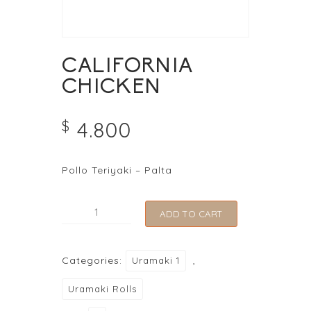
CALIFORNIA
CHICKEN
4.800
$
Pollo Teriyaki – Palta
CALIFORNIA
ADD TO CART
CHICKEN
quantity
Categories:
,
Uramaki 1
Uramaki Rolls