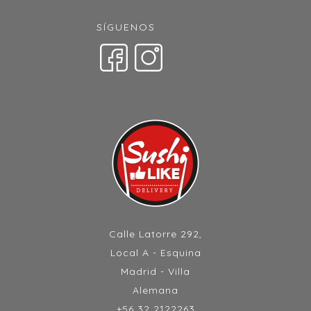
SÍGUENOS
Calle Latorre 292,
Local A - Esquina
Madrid - Villa
Alemana
+56 32 2122263