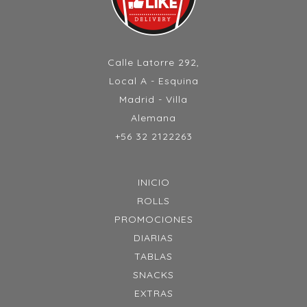
Calle Latorre 292,
Local A - Esquina
Madrid - Villa
Alemana
+56 32 2122263
INICIO
ROLLS
PROMOCIONES
DIARIAS
TABLAS
SNACKS
EXTRAS