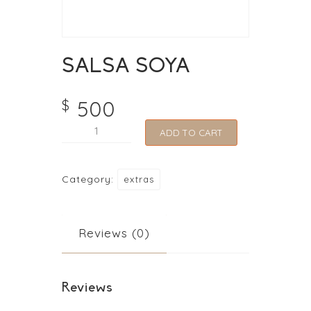
SALSA SOYA
500
$
SALSA
ADD TO CART
SOYA
quantity
Category:
extras
Reviews (0)
Reviews