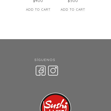
$
400
$
500
ADD TO CART
ADD TO CART
SÍGUENOS