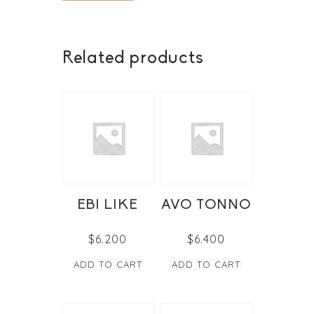
Related products
EBI LIKE
AVO TONNO
$
6.200
$
6.400
ADD TO CART
ADD TO CART