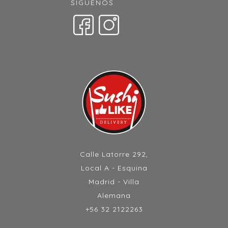
SÍGUENOS
Calle Latorre 292,
Local A - Esquina
Madrid - Villa
Alemana
+56 32 2122263