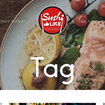
ONES DIARIAS
TABLAS
S
WINE
Tag