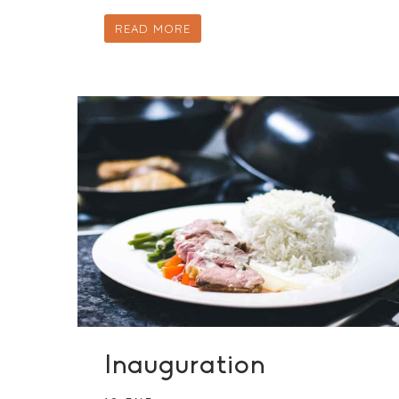
READ MORE
Inauguration