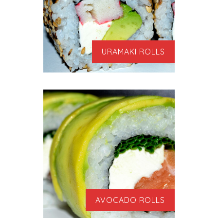
URAMAKI ROLLS
AVOCADO ROLLS