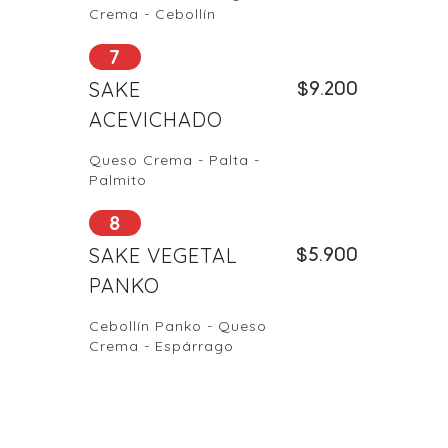
Crema - Cebollín
7
SAKE
$
9.200
ACEVICHADO
Queso Crema - Palta -
Palmito
8
SAKE VEGETAL
$
5.900
PANKO
Cebollín Panko - Queso
Crema - Espárrago