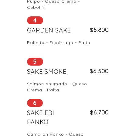
Pulpo - Queso Crema -
Cebollín
4
GARDEN SAKE
$
5.800
Palmito - Espárrago - Palta
5
SAKE SMOKE
$
6.500
Salmón Ahumado - Queso
Crema - Palta
6
SAKE EBI
$
6.700
PANKO
Camarón Panko - Queso