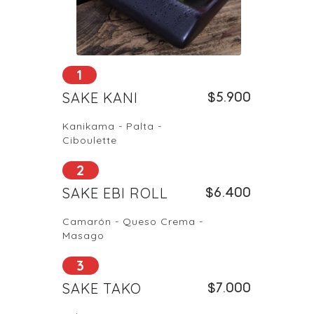
1
SAKE KANI
$
5.900
Kanikama - Palta -
Ciboulette
2
SAKE EBI ROLL
$
6.400
Camarón - Queso Crema -
Masago
3
SAKE TAKO
$
7.000