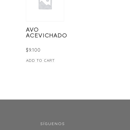
AVO
ACEVICHADO
$
9.100
ADD TO CART
SÍGUENOS