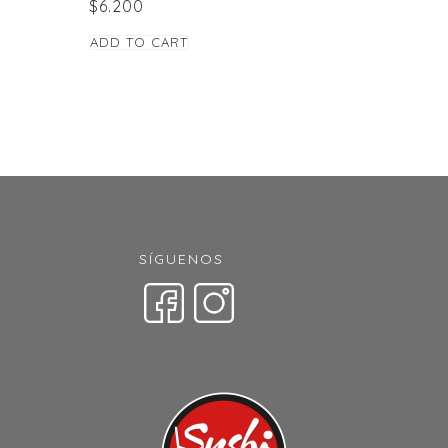
$
6.200
ADD TO CART
SÍGUENOS