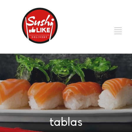
tablas