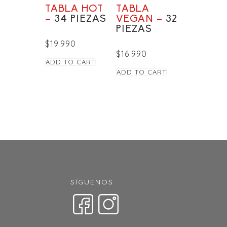
TABLA HOT
TABLA
–
34 PIEZAS
VEGAN –
32
PIEZAS
$
19.990
$
16.990
ADD TO CART
ADD TO CART
SÍGUENOS